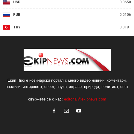
USD
0,8650
RUB
0,0106
TRY
0,0181
Екип Нюз е новинарски портал с много видео новини, коментари,
анализи, интервюта, спорт, наука, здраве, природа, политика, свят
свържете се с нас:
editorial@ekipnews.com