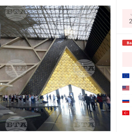
Copy URL
Ва