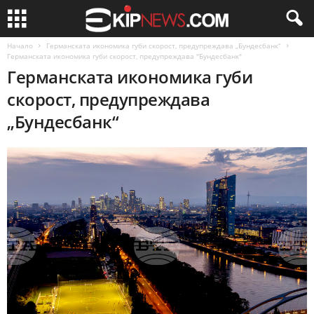
Начало
Германската икономика губи скорост, предупреждава „Бундесбанк“
Германската икономика губи скорост, предупреждава "Бундесбанк"
Германската икономика губи
скорост, предупреждава
„Бундесбанк“