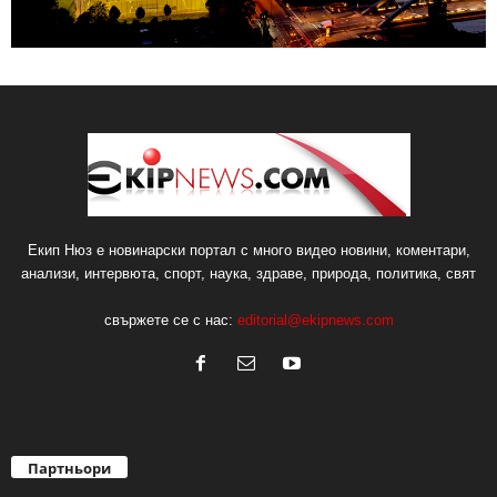
Екип Нюз е новинарски портал с много видео новини, коментари,
анализи, интервюта, спорт, наука, здраве, природа, политика, свят
свържете се с нас:
editorial@ekipnews.com
Партньори