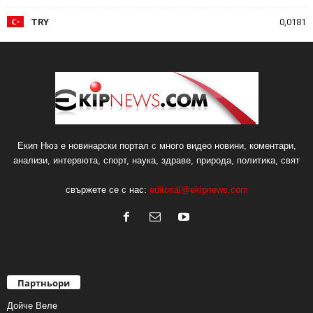
TRY
0,0181
Екип Нюз е новинарски портал с много видео новини, коментари,
анализи, интервюта, спорт, наука, здраве, природа, политика, свят
свържете се с нас:
editorial@ekipnews.com
Партньори
Дойче Веле