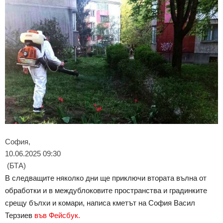
София,
10.06.2025 09:30
(БТА)
В следващите няколко дни ще приключи втората вълна от
обработки и в междублоковите пространства и градинките
срещу бълхи и комари, написа кметът на София Васил
Терзиев
във Фейсбук.