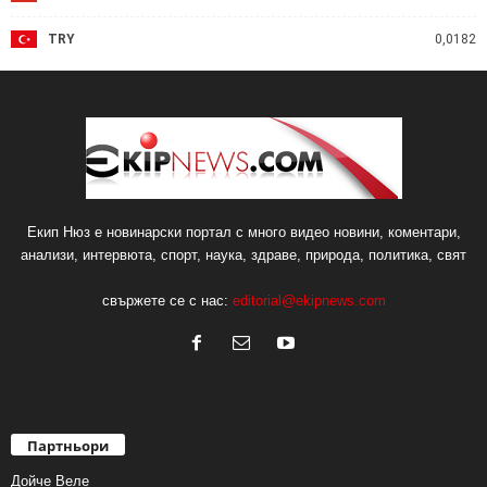
TRY
0,0182
Екип Нюз е новинарски портал с много видео новини, коментари,
анализи, интервюта, спорт, наука, здраве, природа, политика, свят
свържете се с нас:
editorial@ekipnews.com
Партньори
Дойче Веле