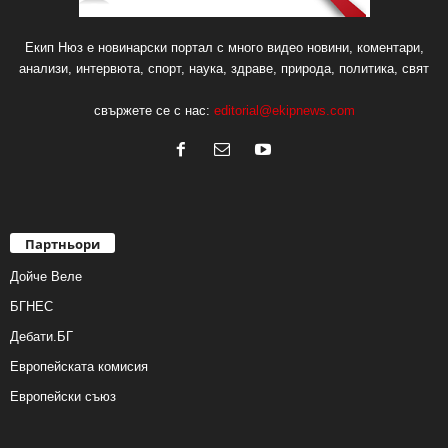
Екип Нюз е новинарски портал с много видео новини, коментари,
анализи, интервюта, спорт, наука, здраве, природа, политика, свят
свържете се с нас:
editorial@ekipnews.com
Партньори
Дойче Веле
БГНЕС
Дебати.БГ
Европейската комисия
Европейски съюз