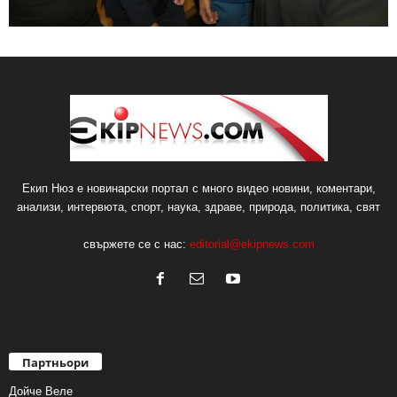
Екип Нюз е новинарски портал с много видео новини, коментари,
анализи, интервюта, спорт, наука, здраве, природа, политика, свят
свържете се с нас:
editorial@ekipnews.com
Партньори
Дойче Веле