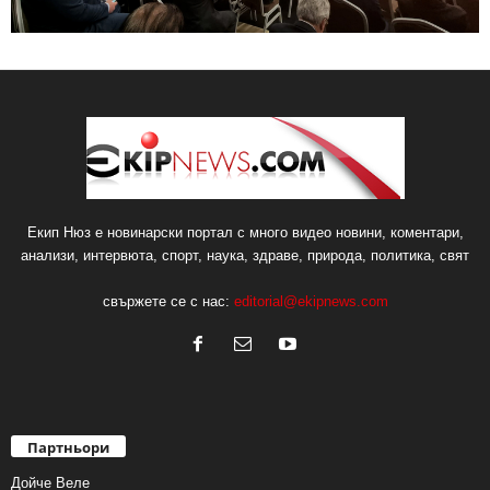
Екип Нюз е новинарски портал с много видео новини, коментари,
анализи, интервюта, спорт, наука, здраве, природа, политика, свят
свържете се с нас:
editorial@ekipnews.com
Партньори
Дойче Веле