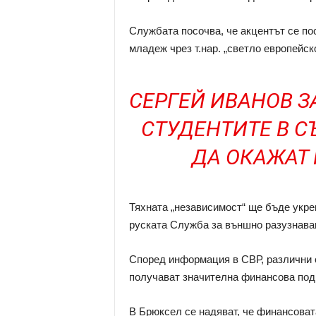
Службата посочва, че акцентът се по
младеж чрез т.нар. „светло европейск
СЕРГЕЙ ИВАНОВ З
СТУДЕНТИТЕ В 
ДА ОКАЖАТ
Тяхната „независимост“ ще бъде укре
руската Служба за външно разузнава
Според информация в СВР, различни 
получават значителна финансова под
В Брюксел се надяват, че финансоват