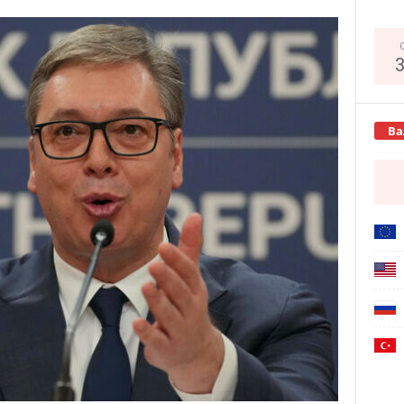
Copy URL
Ва