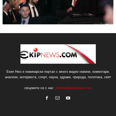
Екип Нюз е новинарски портал с много видео новини, коментари,
анализи, интервюта, спорт, наука, здраве, природа, политика, свят
свържете се с нас:
editorial@ekipnews.com