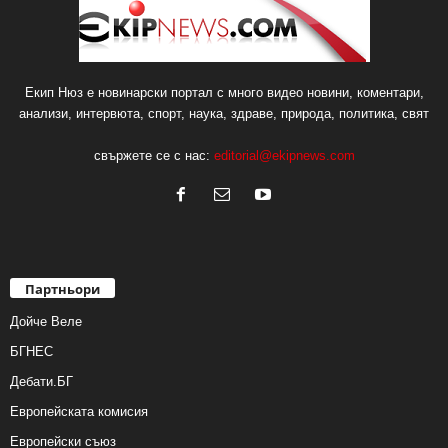
Екип Нюз е новинарски портал с много видео новини, коментари,
анализи, интервюта, спорт, наука, здраве, природа, политика, свят
свържете се с нас:
editorial@ekipnews.com
Партньори
Дойче Веле
БГНЕС
Дебати.БГ
Европейската комисия
Европейски съюз