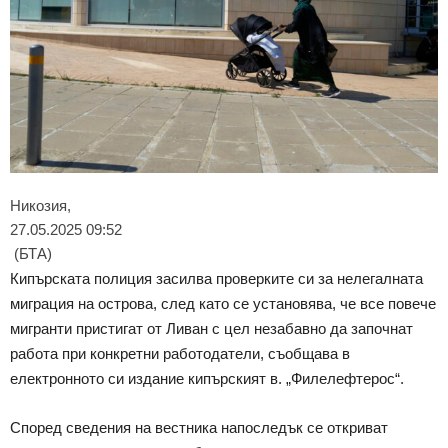
Никозия,
27.05.2025 09:52
(БТА)
Кипърската полиция засилва проверките си за нелегалната
миграция на острова, след като се установява, че все повече
мигранти пристигат от Ливан с цел незабавно да започнат
работа при конкретни работодатели, съобщава в
електронното си издание кипърският в. „Филелефтерос“.
Според сведения на вестника напоследък се откриват