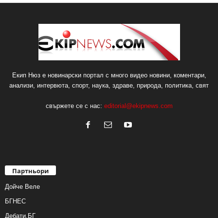
Екип Нюз е новинарски портал с много видео новини, коментари,
анализи, интервюта, спорт, наука, здраве, природа, политика, свят
свържете се с нас:
editorial@ekipnews.com
Партньори
Дойче Веле
БГНЕС
Дебати.БГ