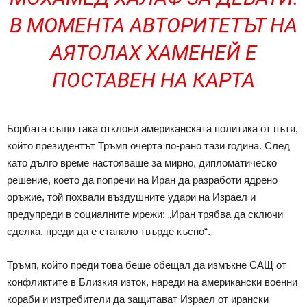
В МОМЕНТА АВТОРИТЕТЪТ НА
АЯТОЛАХ ХАМЕНЕЙ Е
ПОСТАВЕН НА КАРТА
Борбата също така отклони американската политика от пътя,
който президентът Тръмп очерта по-рано тази година. След
като дълго време настояваше за мирно, дипломатическо
решение, което да попречи на Иран да разработи ядрено
оръжие, той похвали въздушните удари на Израел и
предупреди в социалните мрежи: „Иран трябва да сключи
сделка, преди да е станало твърде късно“.
Тръмп, който преди това беше обещал да измъкне САЩ от
конфликтите в Близкия изток, нареди на американски военни
кораби и изтребители да защитават Израел от ирански