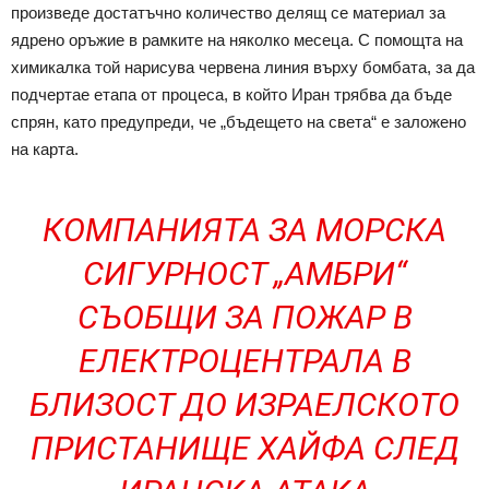
произведе достатъчно количество делящ се материал за
ядрено оръжие в рамките на няколко месеца. С помощта на
химикалка той нарисува червена линия върху бомбата, за да
подчертае етапа от процеса, в който Иран трябва да бъде
спрян, като предупреди, че „бъдещето на света“ е заложено
на карта.
КОМПАНИЯТА ЗА МОРСКА
СИГУРНОСТ „АМБРИ“
СЪОБЩИ ЗА ПОЖАР В
ЕЛЕКТРОЦЕНТРАЛА В
БЛИЗОСТ ДО ИЗРАЕЛСКОТО
ПРИСТАНИЩЕ ХАЙФА СЛЕД