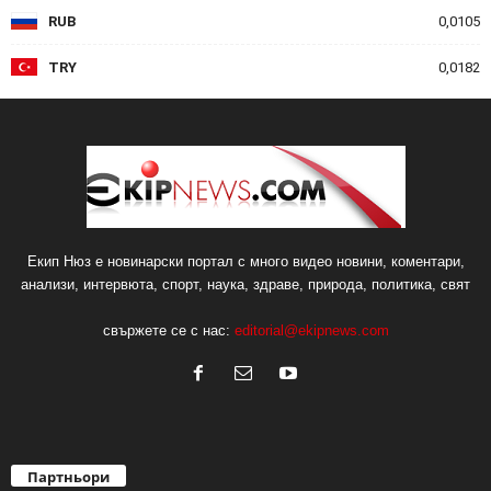
RUB
0,0105
TRY
0,0182
Екип Нюз е новинарски портал с много видео новини, коментари,
анализи, интервюта, спорт, наука, здраве, природа, политика, свят
свържете се с нас:
editorial@ekipnews.com
Партньори