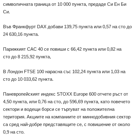
символичната граница от 10 000 пункта, предаде Си Ен Би
Си.
Във Франкфурт DAX добави 139,75 пункта или 0,57 на сто до
24 630,16 пункта.
Парижкият CAC 40 се повиши с 66,42 пункта или 0,82 на
сто до 8 215,92 пункта,
В Лондон FTSE 100 нарасна със 102,24 пункта или 1,03 на
сто до 10 033,62 пункта.
Паневропейският индекс STOXX Europe 600 отчете ръст от
4,50 пункта, или 0,76 на сто, до 596,69 пункта, като повечето
сектори и водещи борси се търгуват на положителна
територия. Акциите на компаниите от миннодобивния сектор
са сред най-добре представящите се, с повишение от около
0,9 на сто.