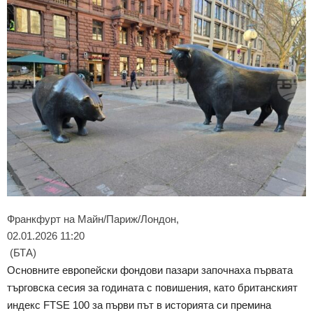
Франкфурт на Майн/Париж/Лондон,
02.01.2026 11:20
(БТА)
Основните европейски фондови пазари започнаха първата
търговска сесия за годината с повишения, като британският
индекс FTSE 100 за първи път в историята си премина