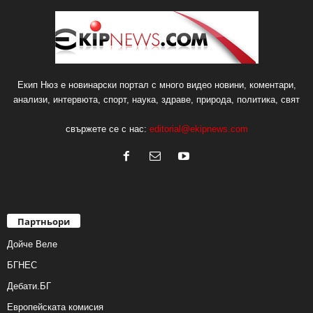
Екип Нюз е новинарски портал с много видео новини, коментари,
анализи, интервюта, спорт, наука, здраве, природа, политика, свят
свържете се с нас:
editorial@ekipnews.com
Партньори
Дойче Веле
БГНЕС
Дебати.БГ
Европейската комисия