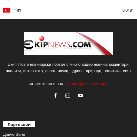
TRY
0,0181
Екип Нюз е новинарски портал с много видео новини, коментари,
анализи, интервюта, спорт, наука, здраве, природа, политика, свят
свържете се с нас:
editorial@ekipnews.com
Партньори
Дойче Веле