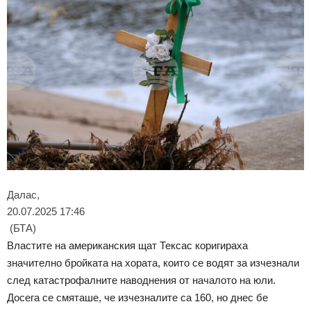
Далас,
20.07.2025 17:46
(БТА)
Властите на американския щат Тексас коригираха
значително бройката на хората, които се водят за изчезнали
след катастрофалните наводнения от началото на юли.
Досега се смяташе, че изчезналите са 160, но днес бе