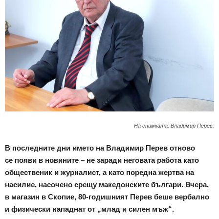
На снимката: Владимир Перев.
В последните дни името на Владимир Перев отново
се появи в новините – не заради неговата работа като
общественик и журналист, а като поредна жертва на
насилие, насочено срещу македонските българи. Вчера,
в магазин в Скопие, 80-годишният Перев беше вербално
и физически нападнат от „млад и силен мъж“.