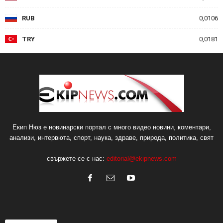
RUB
0,0106
TRY
0,0181
Екип Нюз е новинарски портал с много видео новини, коментари,
анализи, интервюта, спорт, наука, здраве, природа, политика, свят
свържете се с нас:
editorial@ekipnews.com