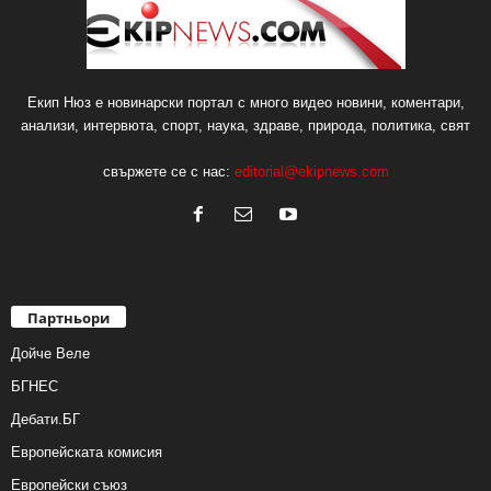
Екип Нюз е новинарски портал с много видео новини, коментари,
анализи, интервюта, спорт, наука, здраве, природа, политика, свят
свържете се с нас:
editorial@ekipnews.com
Партньори
Дойче Веле
БГНЕС
Дебати.БГ
Европейската комисия
Европейски съюз