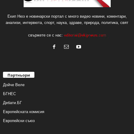
Екип Нюз е новинарски портал с много видео новини, коментари,
анализи, интервюта, спорт, наука, здраве, природа, политика, свят
свържете се с нас:
editorial@ekipnews.com
Партньори
Дойче Веле
БГНЕС
Дебати.БГ
Европейската комисия
Европейски съюз