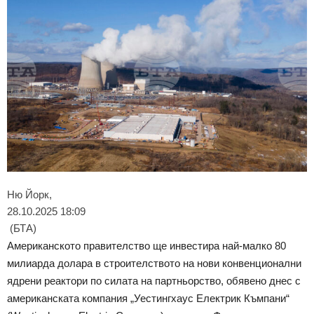
Ню Йорк,
28.10.2025 18:09
(БТА)
Американското правителство ще инвестира най-малко 80
милиарда долара в строителството на нови конвенционални
ядрени реактори по силата на партньорство, обявено днес с
американската компания „Уестингхаус Електрик Къмпани“