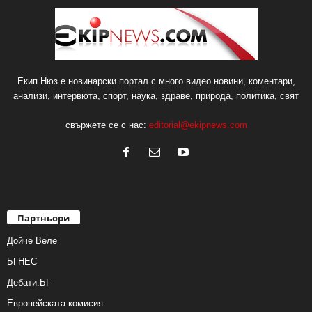
Екип Нюз е новинарски портал с много видео новини, коментари,
анализи, интервюта, спорт, наука, здраве, природа, политика, свят
свържете се с нас:
editorial@ekipnews.com
Партньори
Дойче Веле
БГНЕС
Дебати.БГ
Европейската комисия