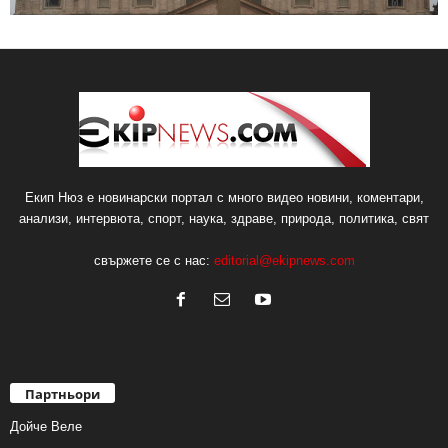
Екип Нюз е новинарски портал с много видео новини, коментари,
анализи, интервюта, спорт, наука, здраве, природа, политика, свят
свържете се с нас:
editorial@ekipnews.com
Партньори
Дойче Веле