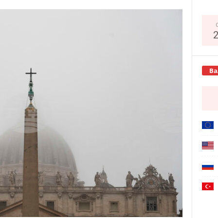
Copy URL
Ва