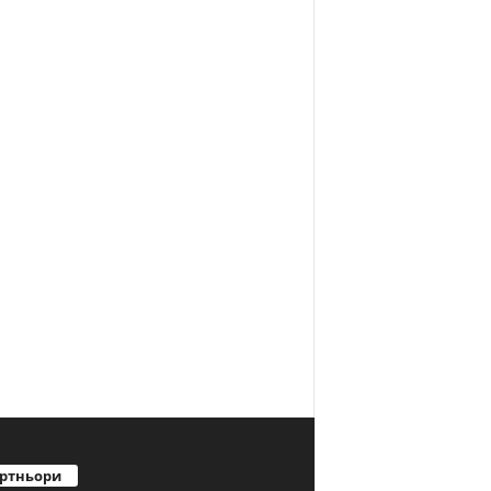
ртньори