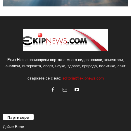
Екип Нюз е новинарски портал с много видео новини, коментари,
анализи, интервюта, спорт, наука, здраве, природа, политика, свят
свържете се с нас:
editorial@ekipnews.com
Партньори
Дойче Веле