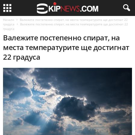
Начало
Валежите постепенно спират, на места температурите ще достигнат 22
градуса
Валежите постепенно спират, на места температурите ще достигнат 22
градуса
Валежите постепенно спират, на
места температурите ще достигнат
22 градуса