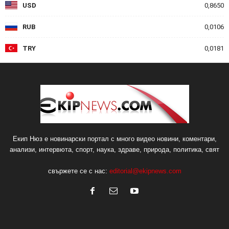
USD
0,8650
RUB
0,0106
TRY
0,0181
Екип Нюз е новинарски портал с много видео новини, коментари,
анализи, интервюта, спорт, наука, здраве, природа, политика, свят
свържете се с нас:
editorial@ekipnews.com