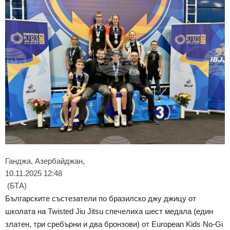
Ганджа, Азербайджан,
10.11.2025 12:48
(БТА)
Българските състезатели по бразилско джу джицу от
школата на Twisted Jiu Jitsu спечелиха шест медала (един
златен, три сребърни и два бронзови) от European Kids No-Gi