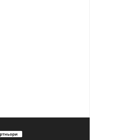
ртньори