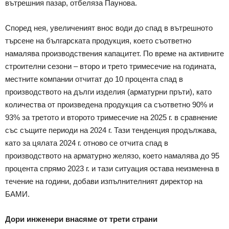
вътрешния пазар, отбеляза Паунова.
Според нея, увеличеният внос води до спад в вътрешното
търсене на българската продукция, което съответно
намалява производствения капацитет. По време на активните
строителни сезони – второ и трето тримесечие на годината,
местните компании отчитат до 10 процента спад в
производството на дълги изделия (арматурни пръти), като
количества от произведена продукция са съответно 90% и
93% за третото и второто тримесечие на 2025 г. в сравнение
със същите периоди на 2024 г. Тази тенденция продължава,
като за цялата 2024 г. отново се отчита спад в
производството на арматурно желязо, което намалява до 95
процента спрямо 2023 г. и тази ситуация остава неизменна в
течение на години, добави изпълнителният директор на
БАМИ.
Дори инженери внасяме от трети страни