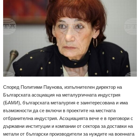
Според Политими Паунова, изпълнителен директор на
Българската асоциация на металургичната индустрия
(БАМИ), българската металургия е заинтересована и има
възможности да се включи в проектите на местната
отбранителна индустрия. Асоциацията вече е в преговори с
държавни институции и компании от сектора за доставки на
метали от български производители за нуждите на военната