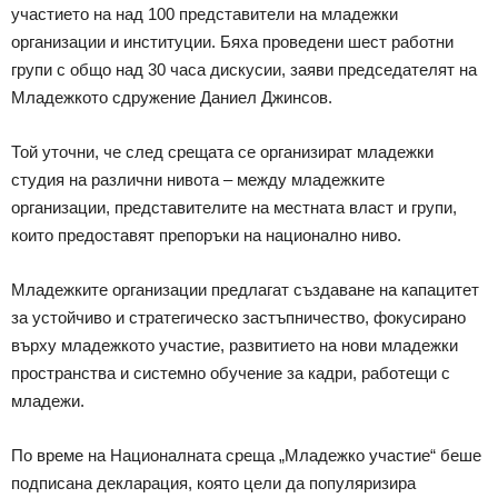
участието на над 100 представители на младежки
организации и институции. Бяха проведени шест работни
групи с общо над 30 часа дискусии, заяви председателят на
Младежкото сдружение Даниел Джинсов.
Той уточни, че след срещата се организират младежки
студия на различни нивота – между младежките
организации, представителите на местната власт и групи,
които предоставят препоръки на национално ниво.
Младежките организации предлагат създаване на капацитет
за устойчиво и стратегическо застъпничество, фокусирано
върху младежкото участие, развитието на нови младежки
пространства и системно обучение за кадри, работещи с
младежи.
По време на Националната среща „Младежко участие“ беше
подписана декларация, която цели да популяризира