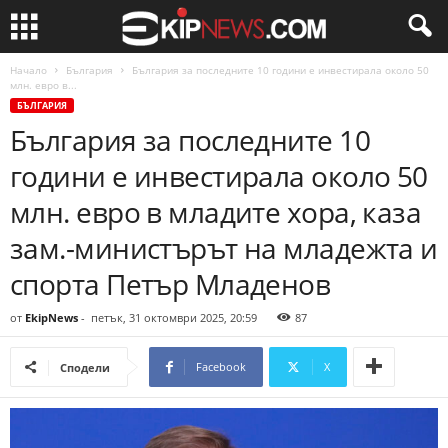
Начало
България
България за последните 10 години е инвестирала около 50
млн. евро в...
БЪЛГАРИЯ
България за последните 10
години е инвестирала около 50
млн. евро в младите хора, каза
зам.-министърът на младежта и
спорта Петър Младенов
от
EkipNews
-
петък, 31 октомври 2025, 20:59
87
Facebook
X
Сподели