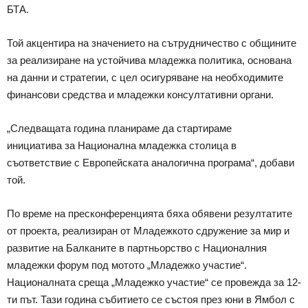
БТА.
Той акцентира на значението на сътрудничество с общините
за реализиране на устойчива младежка политика, основана
на данни и стратегии, с цел осигуряване на необходимите
финансови средства и младежки консултативни органи.
„Следващата година планираме да стартираме
инициатива за Национална младежка столица в
съответствие с Европейската аналогична програма“, добави
той.
По време на пресконференцията бяха обявени резултатите
от проекта, реализиран от Младежкото сдружение за мир и
развитие на Балканите в партньорство с Националния
младежки форум под мотото „Младежко участие“.
Националната среща „Младежко участие“ се провежда за 12-
ти път. Тази година събитието се състоя през юни в Ямбол с