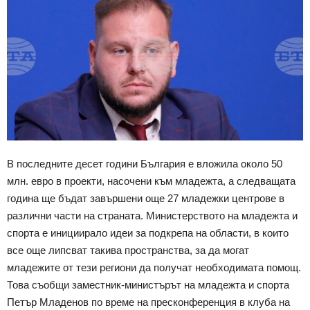
В последните десет години България е вложила около 50
млн. евро в проекти, насочени към младежта, а следващата
година ще бъдат завършени още 27 младежки центрове в
различни части на страната. Министерството на младежта и
спорта е инициирало идеи за подкрепа на области, в които
все още липсват такива пространства, за да могат
младежите от тези региони да получат необходимата помощ.
Това съобщи заместник-министърът на младежта и спорта
Петър Младенов по време на пресконференция в клуба на