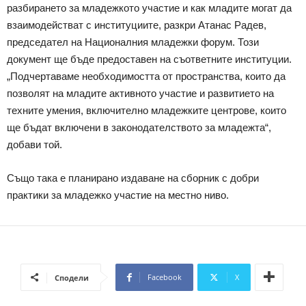
разбирането за младежкото участие и как младите могат да
взаимодействат с институциите, разкри Атанас Радев,
председател на Националния младежки форум. Този
документ ще бъде предоставен на съответните институции.
„Подчертаваме необходимостта от пространства, които да
позволят на младите активното участие и развитието на
техните умения, включително младежките центрове, които
ще бъдат включени в законодателството за младежта“,
добави той.
Също така е планирано издаване на сборник с добри
практики за младежко участие на местно ниво.
Facebook
X
Сподели