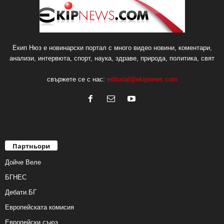
Екип Нюз е новинарски портал с много видео новини, коментари,
анализи, интервюта, спорт, наука, здраве, природа, политика, свят
свържете се с нас:
editorial@ekipnews.com
Партньори
Дойче Веле
БГНЕС
Дебати.БГ
Европейската комисия
Европейски съюз