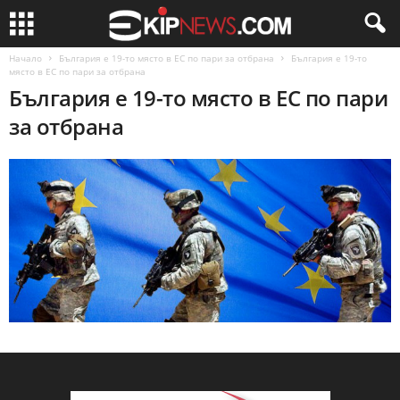
Начало
България е 19-то място в ЕС по пари за отбрана
България е 19-то
място в ЕС по пари за отбрана
България е 19-то място в ЕС по пари
за отбрана