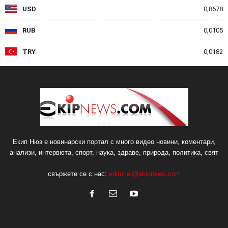
USD
0,8678
RUB
0,0105
TRY
0,0182
Екип Нюз е новинарски портал с много видео новини, коментари,
анализи, интервюта, спорт, наука, здраве, природа, политика, свят
свържете се с нас:
editorial@ekipnews.com