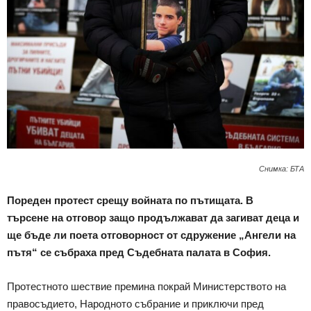
Снимка: БТА
Пореден протест срещу войната по пътищата. В
търсене на отговор защо продължават да загиват деца и
ще бъде ли поета отговорност от сдружение „Ангели на
пътя“ се събраха пред Съдебната палата в София.
Протестното шествие премина покрай Министерството на
правосъдието, Народното събрание и приключи пред