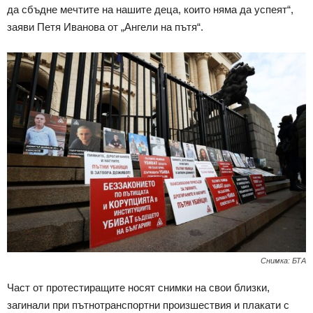
да сбъдне мечтите на нашите деца, които няма да успеят“,
заяви Петя Иванова от „Ангели на пътя“.
Снимка: БТА
Част от протестиращите носят снимки на свои близки,
загинали при пътнотранспортни произшествия и плакати с