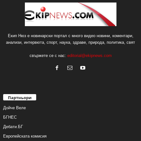
Екип Нюз е новинарски портал с много видео новини, коментари,
анализи, интервюта, спорт, наука, здраве, природа, политика, свят
свържете се с нас:
editorial@ekipnews.com
Партньори
Дойче Веле
БГНЕС
Дебати.БГ
Европейската комисия