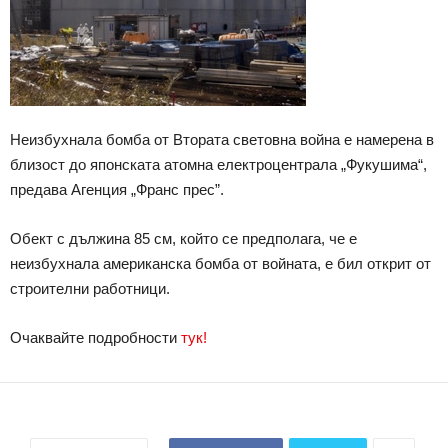
Неизбухнала бомба от Втората световна война е намерена в
близост до японската атомна електроцентрала „Фукушима“,
предава Агенция „Франс прес”.
Обект с дължина 85 см, който се предполага, че е
неизбухнала американска бомба от войната, е бил открит от
строителни работници.
Очаквайте подробности
тук!