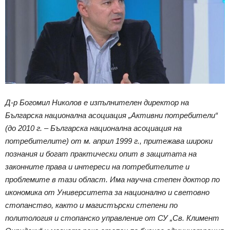
Д-р Богомил Николов е изпълнителен директор на
Българска национална асоциация „Активни потребители“
(до 2010 г. – Българска национална асоциация на
потребителите) от м. април 1999 г., притежава широки
познания и богат практически опит в защитата на
законните права и интереси на потребителите и
проблемите в тази област. Има научна степен доктор по
икономика от Университета за национално и световно
стопанство, както и магистърски степени по
политология и стопанско управление от СУ „Св. Климент