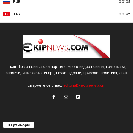
RUB
0,0105
TRY
0,0182
Екип Нюз е новинарски портал с много видео новини, коментари,
анализи, интервюта, спорт, наука, здраве, природа, политика, свят
свържете се с нас:
editorial@ekipnews.com
Партньори