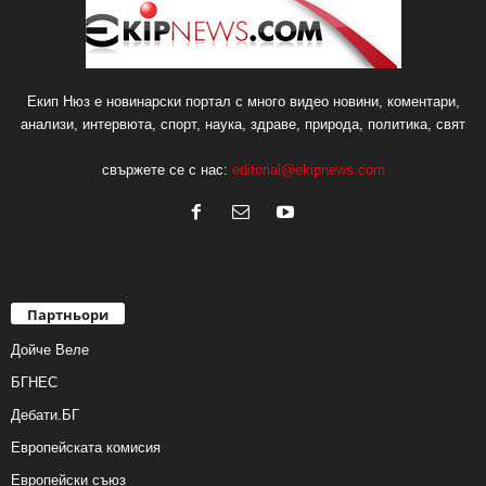
Екип Нюз е новинарски портал с много видео новини, коментари,
анализи, интервюта, спорт, наука, здраве, природа, политика, свят
свържете се с нас:
editorial@ekipnews.com
Партньори
Дойче Веле
БГНЕС
Дебати.БГ
Европейската комисия
Европейски съюз