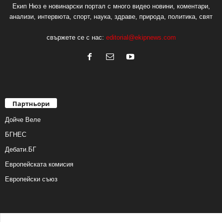
Екип Нюз е новинарски портал с много видео новини, коментари,
анализи, интервюта, спорт, наука, здраве, природа, политика, свят
свържете се с нас:
editorial@ekipnews.com
Партньори
Дойче Веле
БГНЕС
Дебати.БГ
Европейската комисия
Европейски съюз