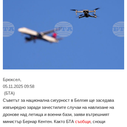
Брюксел,
05.11.2025 09:58
(БТА)
Съветът за национална сигурност в Белгия ще заседава
извънредно заради зачестилите случаи на навлизане на
дронове над летища и военни бази, заяви вътрешният
министър Бернар Кентен. Както БТА
съобщи
, снощи