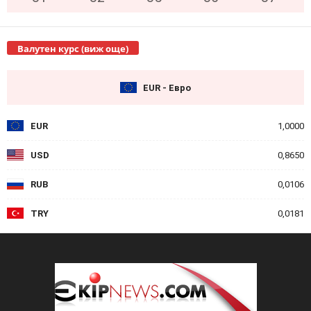
Валутен курс (виж още)
EUR - Евро
EUR
1,0000
USD
0,8650
RUB
0,0106
TRY
0,0181