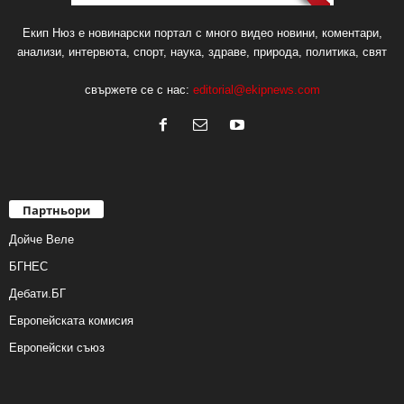
Екип Нюз е новинарски портал с много видео новини, коментари,
анализи, интервюта, спорт, наука, здраве, природа, политика, свят
свържете се с нас:
editorial@ekipnews.com
Партньори
Дойче Веле
БГНЕС
Дебати.БГ
Европейската комисия
Европейски съюз