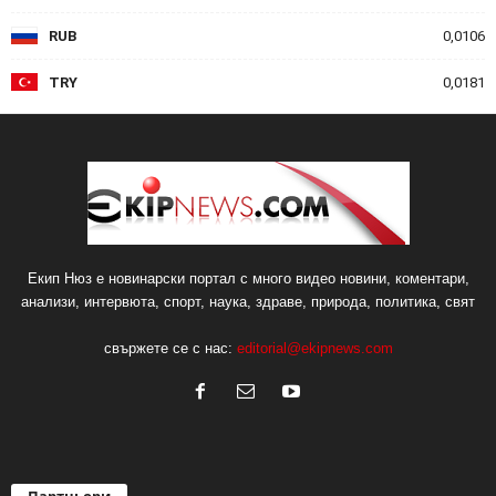
RUB
0,0106
TRY
0,0181
Екип Нюз е новинарски портал с много видео новини, коментари,
анализи, интервюта, спорт, наука, здраве, природа, политика, свят
свържете се с нас:
editorial@ekipnews.com