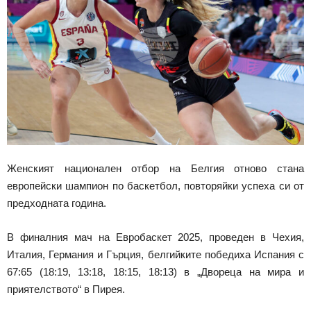
Женският национален отбор на Белгия отново стана
европейски шампион по баскетбол, повторяйки успеха си от
предходната година.
В финалния мач на Евробаскет 2025, проведен в Чехия,
Италия, Германия и Гърция, белгийките победиха Испания с
67:65 (18:19, 13:18, 18:15, 18:13) в „Двореца на мира и
приятелството“ в Пирея.