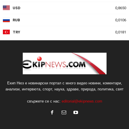
USD
0,8650
RUB
0,0106
TRY
0,0181
Екип Нюз е новинарски портал с много видео новини, коментари,
анализи, интервюта, спорт, наука, здраве, природа, политика, свят
свържете се с нас:
editorial@ekipnews.com