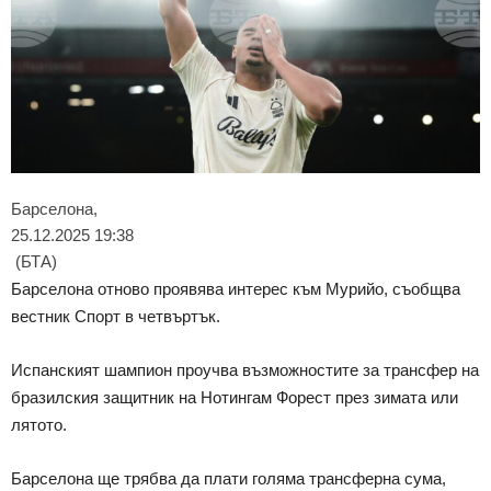
Барселона,
25.12.2025 19:38
(БТА)
Барселона отново проявява интерес към Мурийо, съобщва
вестник Спорт в четвъртък.
Испанският шампион проучва възможностите за трансфер на
бразилския защитник на Нотингам Форест през зимата или
лятото.
Барселона ще трябва да плати голяма трансферна сума,