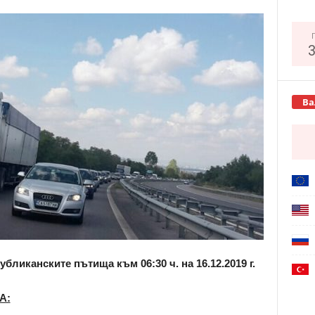
Copy URL
Ва
убликанските пътища към 06:30 ч.
на 16.12.2019 г.
А: