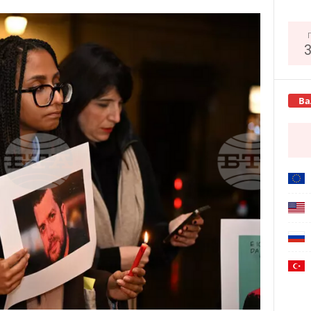
Copy URL
Ва