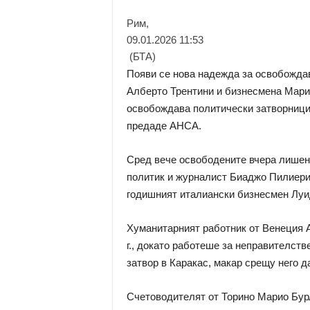
Рим,
09.01.2026 11:53
(БТА)
Появи се нова надежда за освобожда
Алберто Трентини и бизнесмена Марио
освобождава политически затворници
предаде АНСА.
Сред вече освободените вчера лишен
политик и журналист Биаджо Пилиери, 
годишният италиански бизнесмен Луид
Хуманитарният работник от Венеция 
г., докато работеше за неправителств
затвор в Каракас, макар срещу него д
Счетоводителят от Торино Марио Бурл