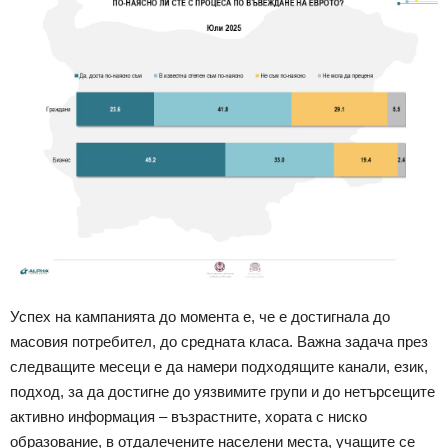
Успех на кампанията до момента е, че е достигнала до
масовия потребител, до средната класа. Важна задача през
следващите месеци е да намери подходящите канали, език,
подход, за да достигне до уязвимите групи и до нетърсещите
активно информация – възрастните, хората с ниско
образование, в отдалечените населени места, учащите се