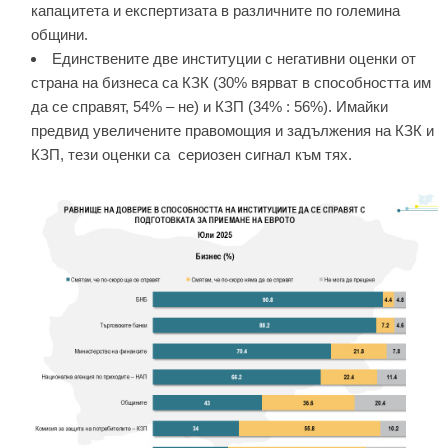
капацитета и експертизата в различните по големина
общини.
Единствените две институции с негативни оценки от
страна на бизнеса са КЗК (30% вярват в способността им
да се справят, 54% – не) и КЗП (34% : 56%). Имайки
предвид увеличените правомощия и задължения на КЗК и
КЗП, тези оценки са сериозен сигнал към тях.