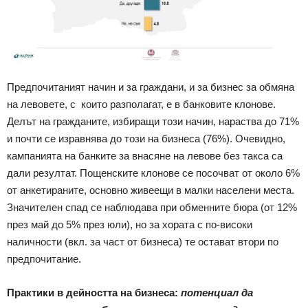
Предпочитаният начин и за граждани, и за бизнес за обмяна
на левовете, с които разполагат, е в банковите клонове.
Делът на гражданите, избиращи този начин, нараства до 71%
и почти се изравнява до този на бизнеса (76%). Очевидно,
кампанията на банките за внасяне на левове без такса са
дали резултат. Пощенските клонове се посочват от около 6%
от анкетираните, основно живеещи в малки населени места.
Значителен спад се наблюдава при обменните бюра (от 12%
през май до 5% през юли), но за хората с по-високи
наличности (вкл. за част от бизнеса) те остават втори по
предпочитание.
Практики в дейността на бизнеса:
потенциал да