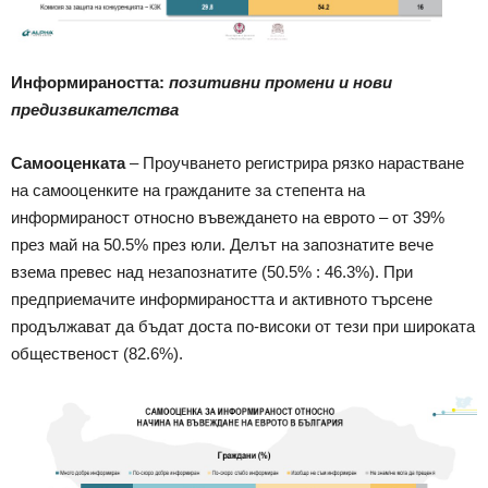
Информираността:
позитивни промени и нови
предизвикателства
Самооценката
– Проучването регистрира рязко нарастване
на самооценките на гражданите за степента на
информираност относно въвеждането на еврото – от 39%
през май на 50.5% през юли. Делът на запознатите вече
взема превес над незапознатите (50.5% : 46.3%). При
предприемачите информираността и активното търсене
продължават да бъдат доста по-високи от тези при широката
общественост (82.6%).