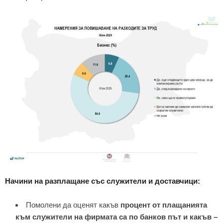
Начини на разплащане със служители и доставчици:
Помолени да оценят какъв
процент от плащанията
към служители на фирмата са по банков път и какъв –