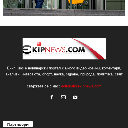
Екип Нюз е новинарски портал с много видео новини, коментари,
анализи, интервюта, спорт, наука, здраве, природа, политика, свят
свържете се с нас:
editorial@ekipnews.com
Партньори