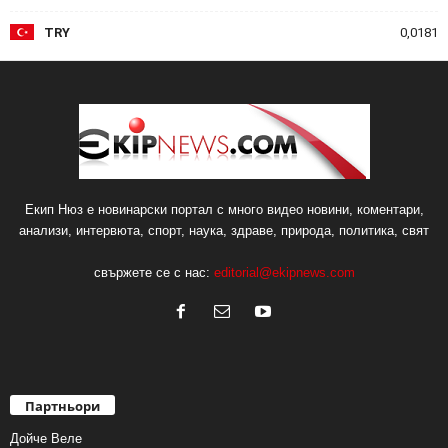
TRY
0,0181
Екип Нюз е новинарски портал с много видео новини, коментари,
анализи, интервюта, спорт, наука, здраве, природа, политика, свят
свържете се с нас:
editorial@ekipnews.com
Партньори
Дойче Веле