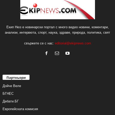
Екип Нюз е новинарски портал с много видео новини, коментари,
анализи, интервюта, спорт, наука, здраве, природа, политика, свят
свържете се с нас:
editorial@ekipnews.com
Партньори
Дойче Веле
БГНЕС
Дебати.БГ
Европейската комисия