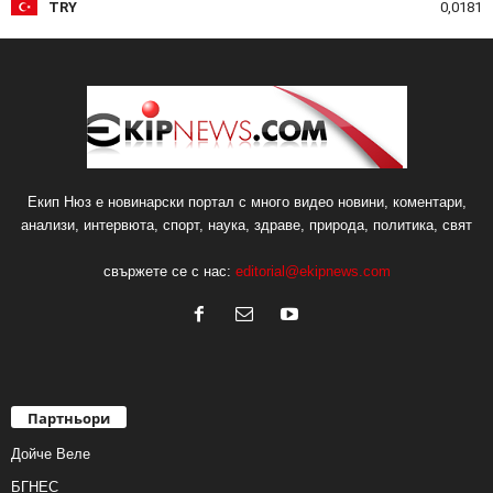
TRY
0,0181
Екип Нюз е новинарски портал с много видео новини, коментари,
анализи, интервюта, спорт, наука, здраве, природа, политика, свят
свържете се с нас:
editorial@ekipnews.com
Партньори
Дойче Веле
БГНЕС