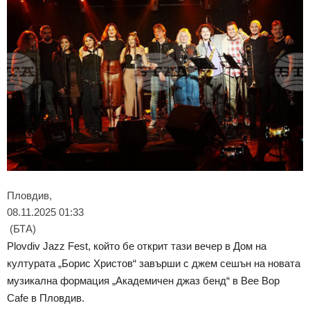
Пловдив,
08.11.2025 01:33
(БТА)
Plovdiv Jazz Fest, който бе открит тази вечер в Дом на
културата „Борис Христов“ завърши с джем сешън на новата
музикална формация „Академичен джаз бенд“ в Bee Bop
Cafe в Пловдив.