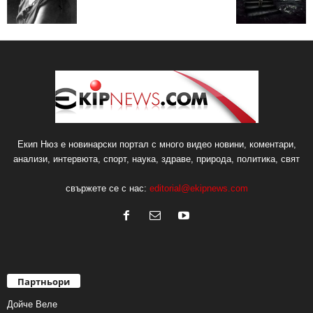
Екип Нюз е новинарски портал с много видео новини, коментари,
анализи, интервюта, спорт, наука, здраве, природа, политика, свят
свържете се с нас:
editorial@ekipnews.com
Партньори
Дойче Веле